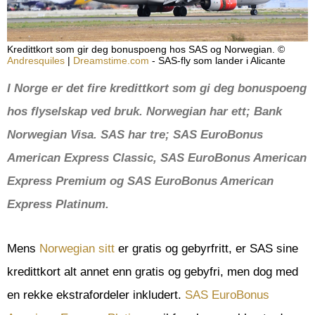
Kredittkort som gir deg bonuspoeng hos SAS og Norwegian. ©
Andresquiles
|
Dreamstime.com
- SAS-fly som lander i Alicante
I Norge er det fire kredittkort som gi deg bonuspoeng
hos flyselskap ved bruk. Norwegian har ett; Bank
Norwegian Visa. SAS har tre; SAS EuroBonus
American Express Classic, SAS EuroBonus American
Express Premium og SAS EuroBonus American
Express Platinum.
Mens
Norwegian sitt
er gratis og gebyrfritt, er SAS sine
kredittkort alt annet enn gratis og gebyfri, men dog med
en rekke ekstrafordeler inkludert.
SAS EuroBonus