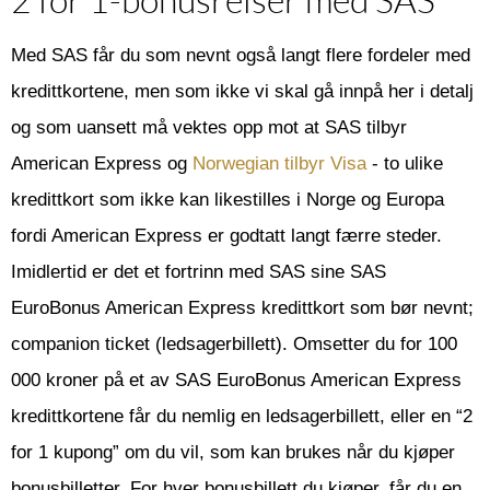
2 for 1-bonusreiser med SAS
Med SAS får du som nevnt også langt flere fordeler med
kredittkortene, men som ikke vi skal gå innpå her i detalj
og som uansett må vektes opp mot at SAS tilbyr
American Express og
Norwegian tilbyr Visa
- to ulike
kredittkort som ikke kan likestilles i Norge og Europa
fordi American Express er godtatt langt færre steder.
Imidlertid er det et fortrinn med SAS sine SAS
EuroBonus American Express kredittkort som bør nevnt;
companion ticket (ledsagerbillett). Omsetter du for 100
000 kroner på et av SAS EuroBonus American Express
kredittkortene får du nemlig en ledsagerbillett, eller en “2
for 1 kupong” om du vil, som kan brukes når du kjøper
bonusbilletter. For hver bonusbillett du kjøper, får du en