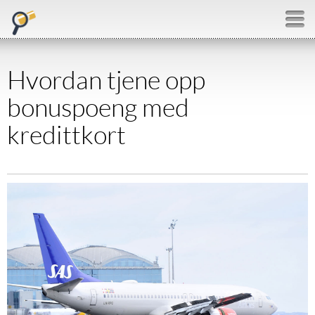
Hvordan tjene opp
bonuspoeng med
kredittkort