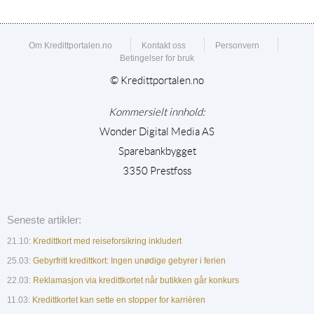
Om Kredittportalen.no
Kontakt oss
Personvern
Betingelser for bruk
© Kredittportalen.no
Kommersielt innhold:
Wonder Digital Media AS
Sparebankbygget
3350 Prestfoss
Seneste artikler:
21.10:
Kredittkort med reiseforsikring inkludert
25.03:
Gebyrfritt kredittkort: Ingen unødige gebyrer i ferien
22.03:
Reklamasjon via kredittkortet når butikken går konkurs
11.03:
Kredittkortet kan sette en stopper for karrièren