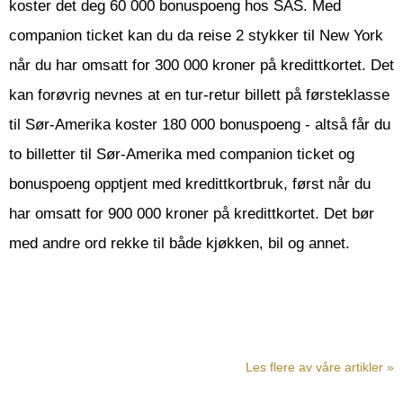
koster det deg 60 000 bonuspoeng hos SAS. Med
companion ticket kan du da reise 2 stykker til New York
når du har omsatt for 300 000 kroner på kredittkortet. Det
kan forøvrig nevnes at en tur-retur billett på førsteklasse
til Sør-Amerika koster 180 000 bonuspoeng - altså får du
to billetter til Sør-Amerika med companion ticket og
bonuspoeng opptjent med kredittkortbruk, først når du
har omsatt for 900 000 kroner på kredittkortet. Det bør
med andre ord rekke til både kjøkken, bil og annet.
Les flere av våre artikler »