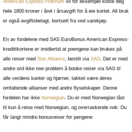
American Express Platinum
vil for eksempel koste deg
hele 1800 kroner i året i årsavgift for å eie kortet. All bruk
er også avgiftsbelagt, bortsett fra ved varekjøp.
En av fordelene med SAS EuroBonus American Express-
kredittkortene er imidlertid at poengene kan brukes på
alle reiser med
Star Alliance
, bestilt via
SAS
. Det er med
andre ord ikke noe problem å booke reiser via SAS til
alle verdens kanter og hjørner, takket være deres
omfattende allianser med andre flyselskaper. Denne
fordelen har ikke
Norwegian
. Du er med Norwegian låst
til kun å reise med Norwegian, og overraskende nok: Du
får langt mindre bonusreiser for pengene: