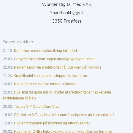
Wonder Digital Media AS
Sparebankbygget
3350 Prestfoss
Seneste artikler:
21.10:
Kredittkort med reiseforsikring inkludert
25.03:
Gebyrfritt kredittkort: Ingen unødige gebyrer i ferien
22.03:
Reklamasjon via kredittkortet når butikken går konkurs
11.03:
Kredittkortet kan sette en stopper for karrièren
24.02:
Ikke betal med norske kroner i utlandet!
23.02:
Hva skal du gjøre når du frykter at kredittkortet er hacket eller
kortdetaljene stjålet?
20.02:
Test av VIP Credit Card Visa
18.02:
Går det an å få cashback / bonus / cashpoints på kontantuttak?
13.02:
Hva er forskjellen på nominell og effektiv rente?
03.02:
Hva mener DNBs forbrukerøkonom om kredittkort og fornuftig