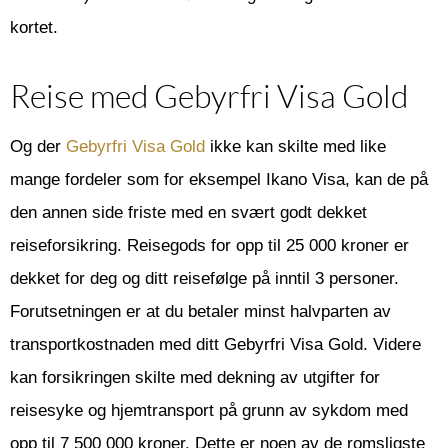
kortet.
Reise med Gebyrfri Visa Gold
Og der
Gebyrfri Visa Gold
ikke kan skilte med like
mange fordeler som for eksempel Ikano Visa, kan de på
den annen side friste med en svært godt dekket
reiseforsikring. Reisegods for opp til 25 000 kroner er
dekket for deg og ditt reisefølge på inntil 3 personer.
Forutsetningen er at du betaler minst halvparten av
transportkostnaden med ditt Gebyrfri Visa Gold. Videre
kan forsikringen skilte med dekning av utgifter for
reisesyke og hjemtransport på grunn av sykdom med
opp til 7 500 000 kroner. Dette er noen av de romsligste