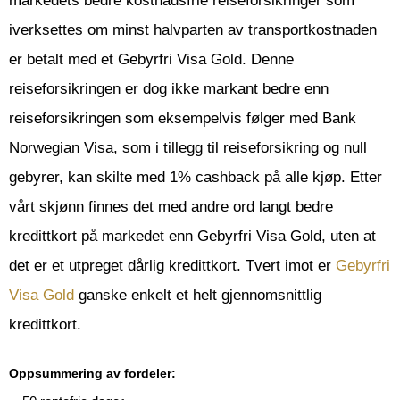
markedets bedre kostnadsfrie reiseforsikringer som
iverksettes om minst halvparten av transportkostnaden
er betalt med et Gebyrfri Visa Gold. Denne
reiseforsikringen er dog ikke markant bedre enn
reiseforsikringen som eksempelvis følger med Bank
Norwegian Visa, som i tillegg til reiseforsikring og null
gebyrer, kan skilte med 1% cashback på alle kjøp. Etter
vårt skjønn finnes det med andre ord langt bedre
kredittkort på markedet enn Gebyrfri Visa Gold, uten at
det er et utpreget dårlig kredittkort. Tvert imot er
Gebyrfri
Visa Gold
ganske enkelt et helt gjennomsnittlig
kredittkort.
Oppsummering av fordeler: