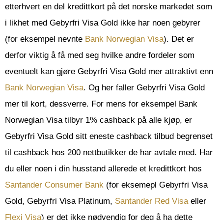
etterhvert en del kredittkort på det norske markedet som
i likhet med Gebyrfri Visa Gold ikke har noen gebyrer
(for eksempel nevnte
Bank Norwegian Visa
). Det er
derfor viktig å få med seg hvilke andre fordeler som
eventuelt kan gjøre Gebyrfri Visa Gold mer attraktivt enn
Bank Norwegian Visa
. Og her faller Gebyrfri Visa Gold
mer til kort, dessverre. For mens for eksempel Bank
Norwegian Visa tilbyr 1% cashback på alle kjøp, er
Gebyrfri Visa Gold sitt eneste cashback tilbud begrenset
til cashback hos 200 nettbutikker de har avtale med. Har
du eller noen i din husstand allerede et kredittkort hos
Santander Consumer Bank
(for eksemepl Gebyrfri Visa
Gold, Gebyrfri Visa Platinum,
Santander Red Visa
eller
Flexi Visa
) er det ikke nødvendig for deg å ha dette