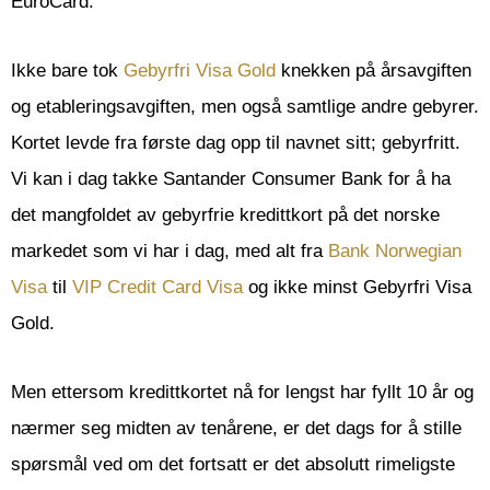
EuroCard.
Ikke bare tok
Gebyrfri Visa Gold
knekken på årsavgiften
og etableringsavgiften, men også samtlige andre gebyrer.
Kortet levde fra første dag opp til navnet sitt; gebyrfritt.
Vi kan i dag takke Santander Consumer Bank for å ha
det mangfoldet av gebyrfrie kredittkort på det norske
markedet som vi har i dag, med alt fra
Bank Norwegian
Visa
til
VIP Credit Card Visa
og ikke minst Gebyrfri Visa
Gold.
Men ettersom kredittkortet nå for lengst har fyllt 10 år og
nærmer seg midten av tenårene, er det dags for å stille
spørsmål ved om det fortsatt er det absolutt rimeligste