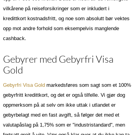
vilkårene på reiseforsikringer som er inkludert i
kredittkort kostnadsfritt, og noe som absolutt bør vektes
opp mot andre forhold som eksempelvis manglende
cashback.
Gebyrer med Gebyrfri Visa
Gold
Gebyrfri Visa Gold
markedsføres som sagt som et 100%
gebyrfritt kredittkort, og det er også tilfelle. Vi gjør dog
oppmerksom på at selv om ikke uttak i utlandet er
gebyrbelagt med en fast avgift, så følger det med et
valutapåslag på 1,75% som er "industristandard", men
fortsatt greit å vite. Vær også klar over at du ikke kan ta